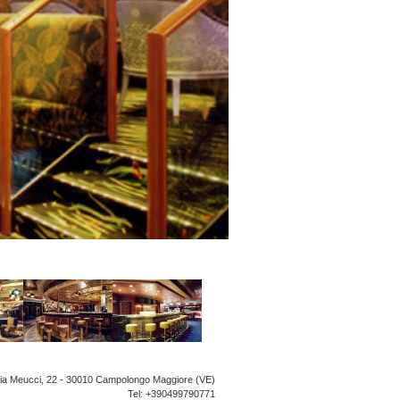
ia Meucci, 22 - 30010 Campolongo Maggiore (VE)
Tel: +390499790771