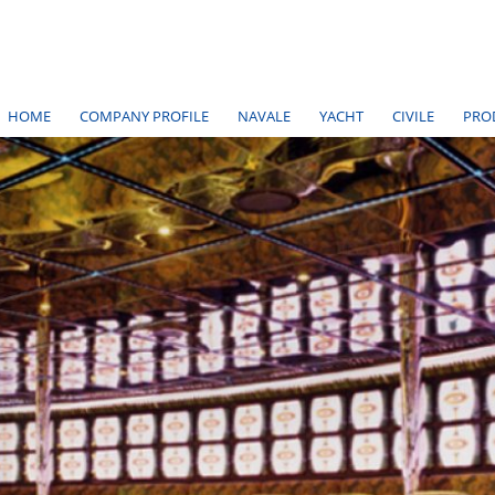
HOME
COMPANY PROFILE
NAVALE
YACHT
CIVILE
PRO